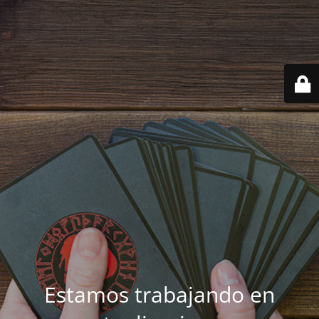
Estamos trabajando en