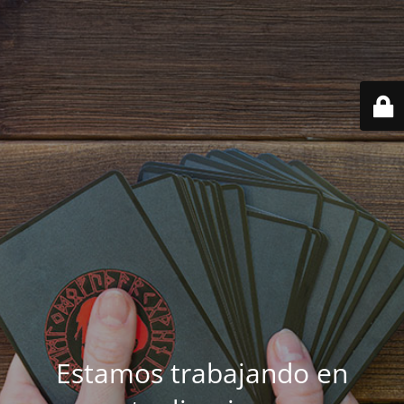
Estamos trabajando en