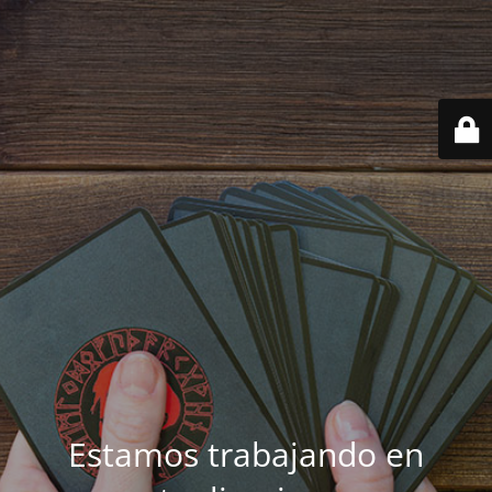
Estamos trabajando en