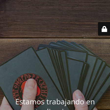
Estamos trabajando en