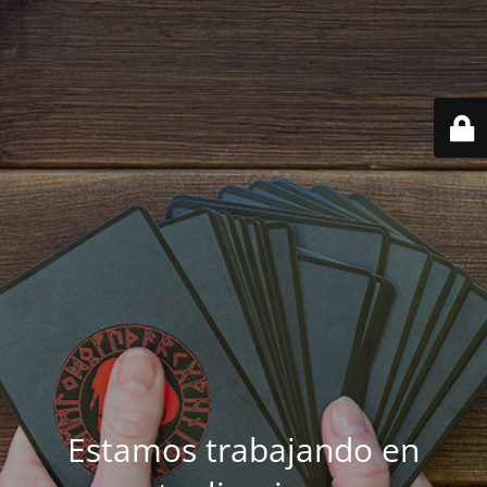
Estamos trabajando en