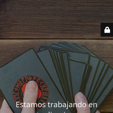
Estamos trabajando en