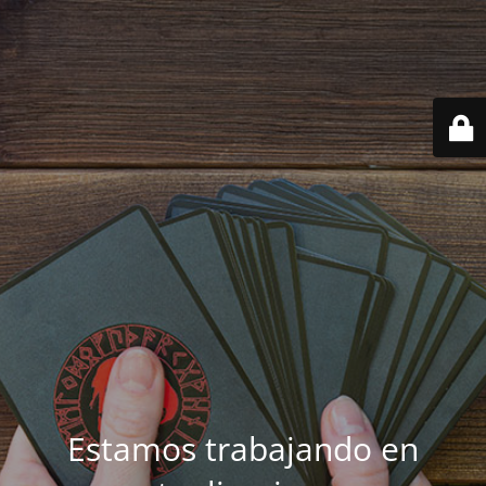
Estamos trabajando en