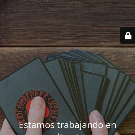
Estamos trabajando en