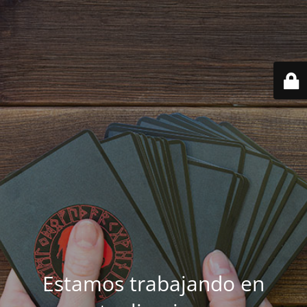
Estamos trabajando en