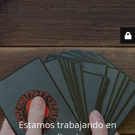
Estamos trabajando en