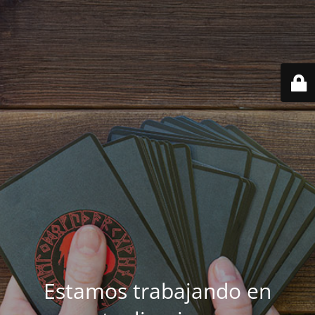
Estamos trabajando en