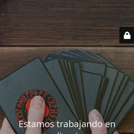
Estamos trabajando en