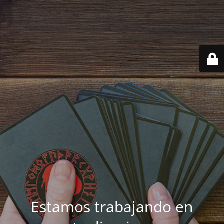
Estamos trabajando en