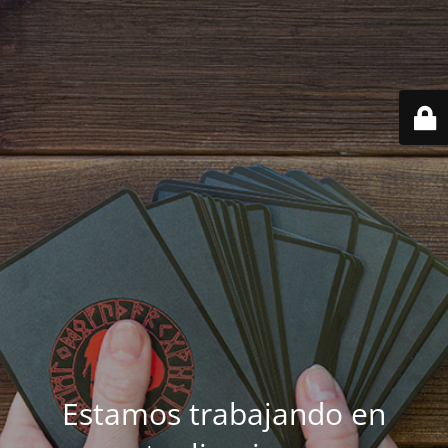
Estamos trabajando en