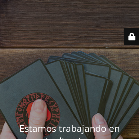
Estamos trabajando en