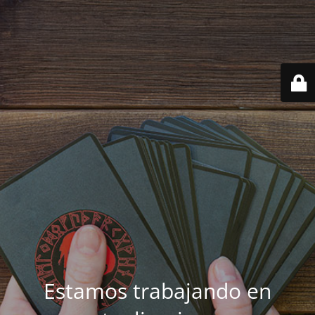
Estamos trabajando en