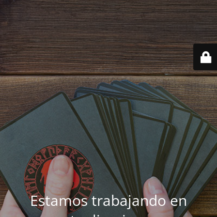
Estamos trabajando en