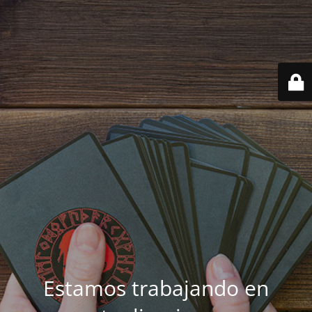
Estamos trabajando en