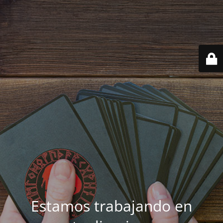
Estamos trabajando en