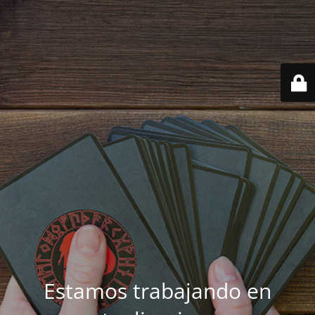
Estamos trabajando en