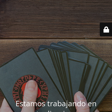
Estamos trabajando en