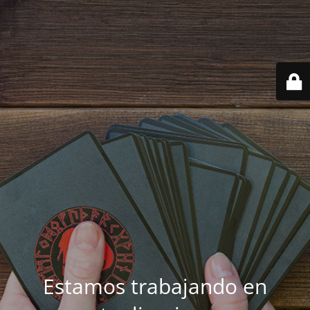
Estamos trabajando en