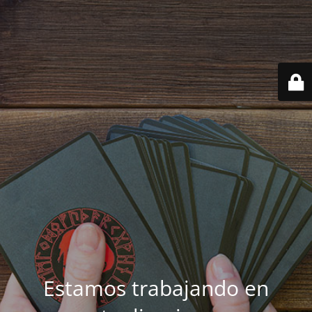
Estamos trabajando en