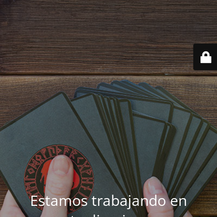
Estamos trabajando en