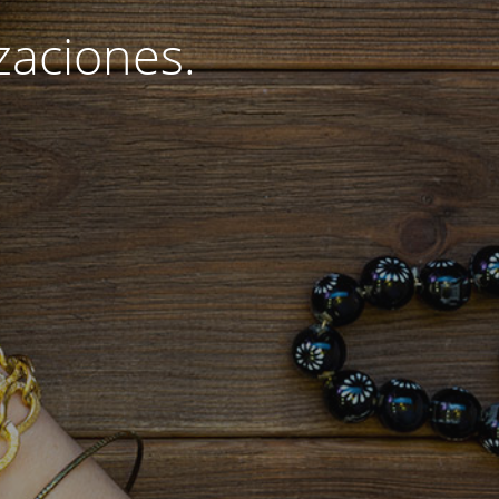
zaciones.