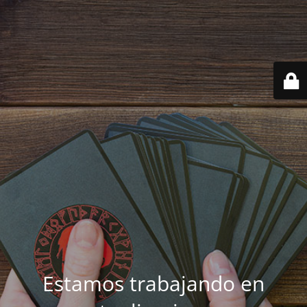
Estamos trabajando en