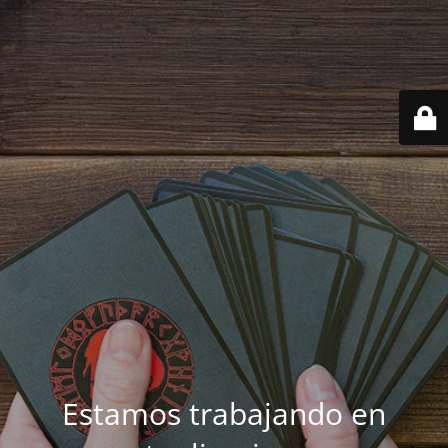
Estamos trabajando en