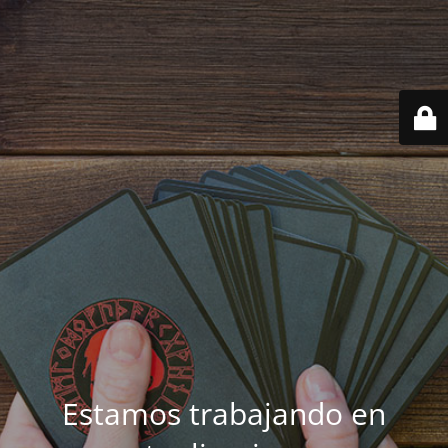
Estamos trabajando en