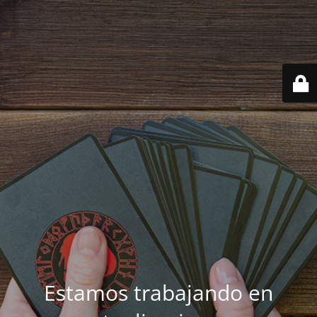
Estamos trabajando en