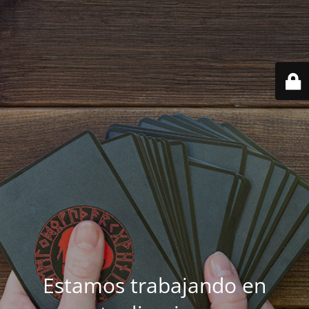
Estamos trabajando en