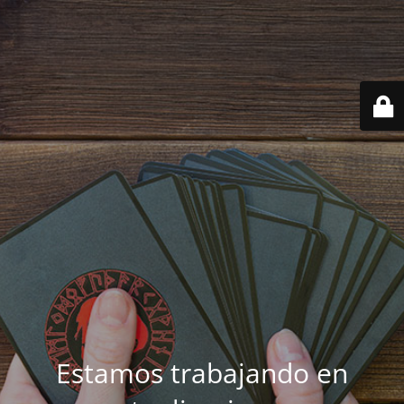
Estamos trabajando en