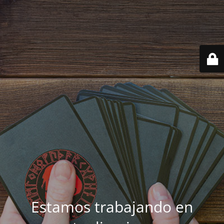
Estamos trabajando en