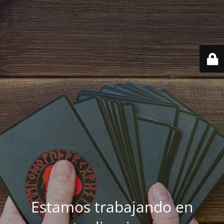
Estamos trabajando en