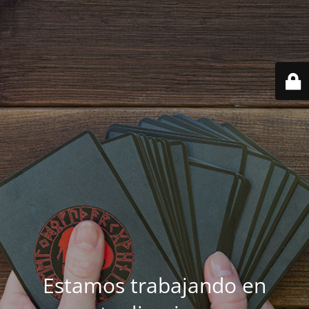
Estamos trabajando en