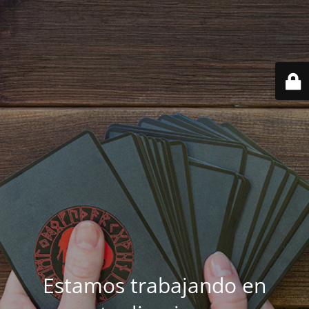
Estamos trabajando en