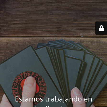
Estamos trabajando en