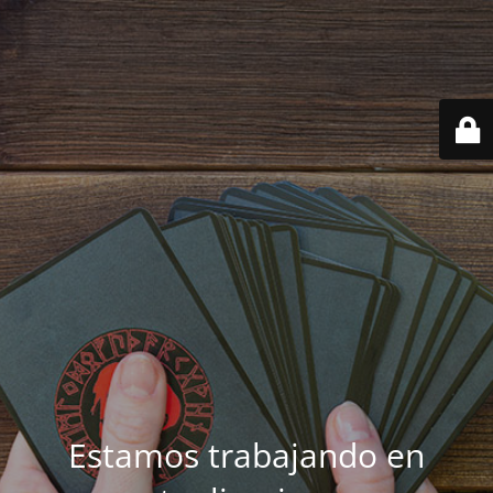
Estamos trabajando en