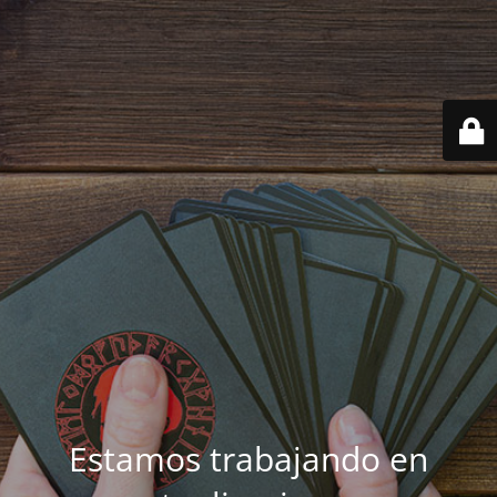
Estamos trabajando en