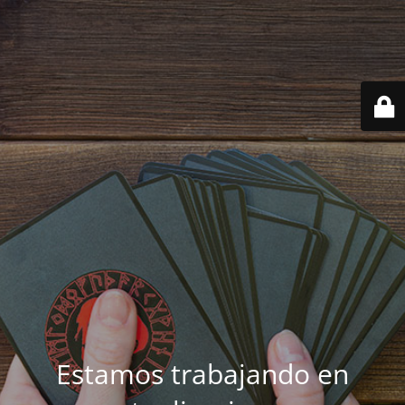
Estamos trabajando en