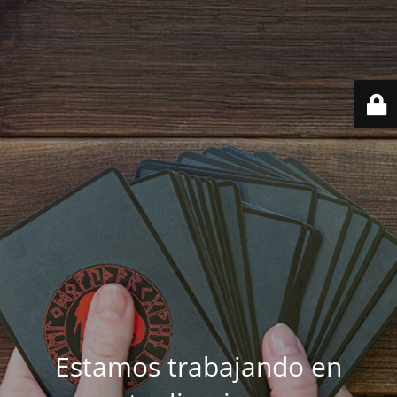
Estamos trabajando en