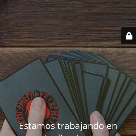
Estamos trabajando en