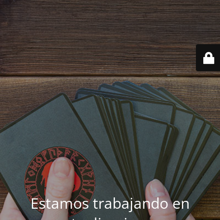
Estamos trabajando en