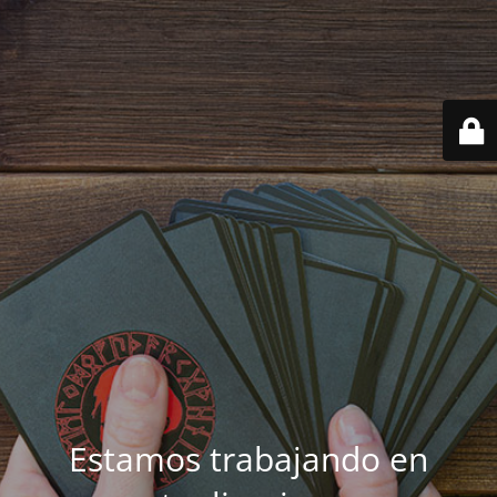
Estamos trabajando en