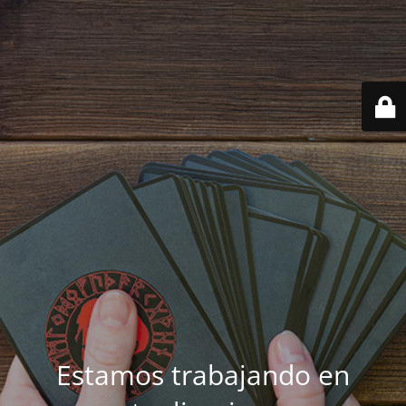
Estamos trabajando en