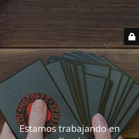
Estamos trabajando en