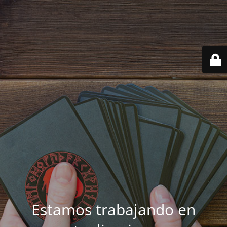
Estamos trabajando en