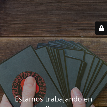
Estamos trabajando en