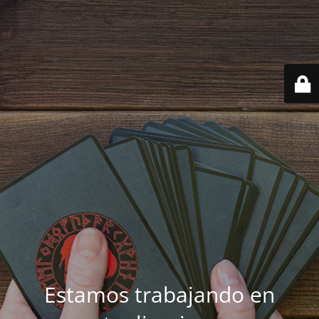
Estamos trabajando en