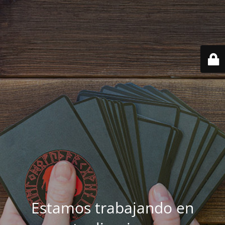
Estamos trabajando en