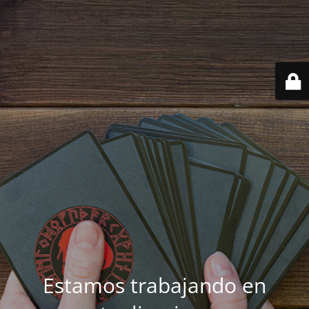
Estamos trabajando en